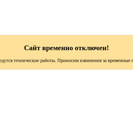
Сайт временно отключен!
ведутся технические работы. Приносим извинения за временные н